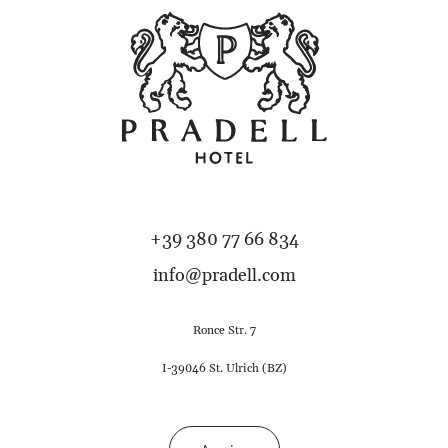
+39 380 77 66 834
info@pradell.com
Ronce Str. 7
I-39046 St. Ulrich (BZ)