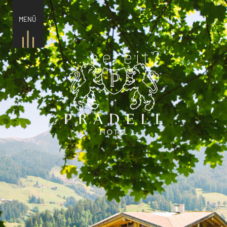
MENÜ
...bereit?