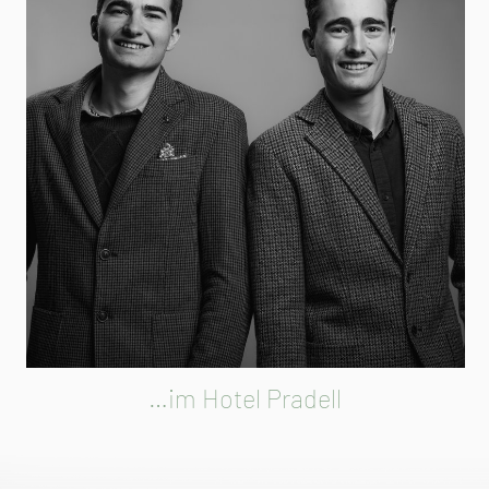
…im Hotel Pradell